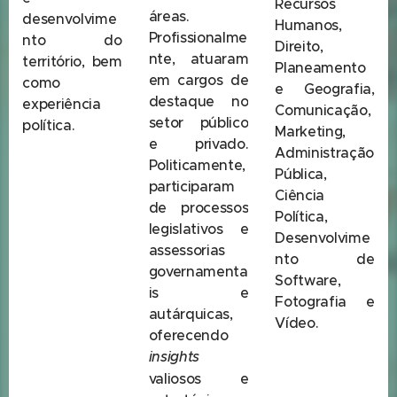
Recursos
áreas.
desenvolvime
Humanos,
Profissionalme
nto do
Direito,
nte, atuaram
território, bem
Planeamento
em cargos de
como
e Geografia,
destaque no
experiência
Comunicação,
setor público
política.
Marketing,
e privado.
Administração
Politicamente,
Pública,
participaram
Ciência
de processos
Política,
legislativos e
Desenvolvime
assessorias
nto de
governamenta
Software,
is e
Fotografia e
autárquicas,
Vídeo.
oferecendo
insights
valiosos e