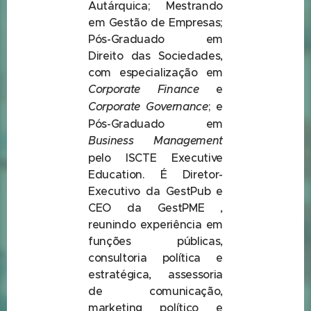
Autárquica; Mestrando
em Gestão de Empresas;
Pós-Graduado em
Direito das Sociedades,
com especialização em
Corporate Finance
e
Corporate Governance
; e
Pós-Graduado em
Business Management
pelo ISCTE Executive
Education. É Diretor-
Executivo da GestPub e
CEO da GestPME ,
reunindo experiência em
funções públicas,
consultoria política e
estratégica, assessoria
de comunicação,
marketing político e