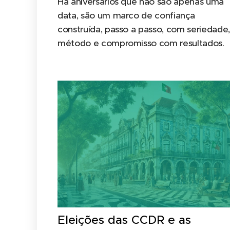
Há aniversários que não são apenas uma
data, são um marco de confiança
construída, passo a passo, com seriedade,
método e compromisso com resultados.
Eleições das CCDR e as