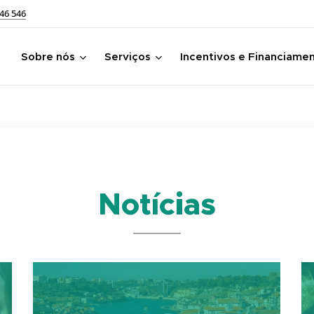
46 546
Sobre nós
Serviços
Incentivos e Financiame
Notícias