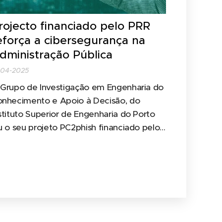
rojecto financiado pelo PRR
eforça a cibersegurança na
dministração Pública
-04-2025
Grupo de Investigação em Engenharia do
nhecimento e Apoio à Decisão, do
stituto Superior de Engenharia do Porto
u o seu projeto PC2phish financiado pelo
ano de Recuperação e Resiliência.