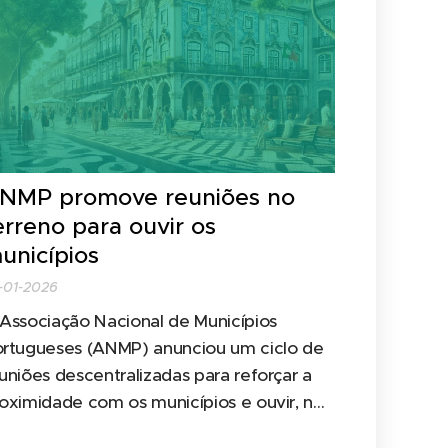
NMP promove reuniões no
erreno para ouvir os
unicípios
-01-2026
Associação Nacional de Municípios
rtugueses (ANMP) anunciou um ciclo de
uniões descentralizadas para reforçar a
oximidade com os municípios e ouvir, no
rreno, as diferentes realidades territoriais.