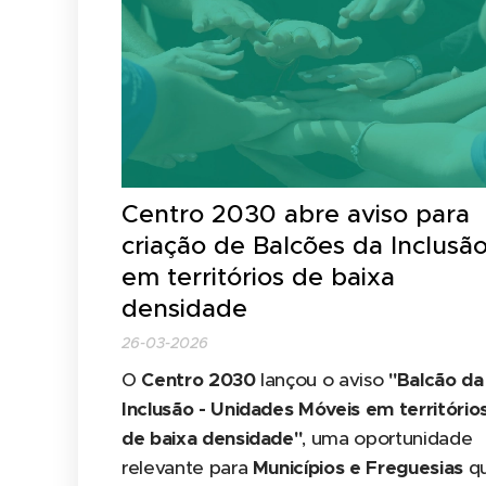
Centro 2030 abre aviso para
criação de Balcões da Inclusã
em territórios de baixa
densidade
26-03-2026
O
Centro 2030
lançou o aviso
"Balcão da
Inclusão - Unidades Móveis em território
de baixa densidade"
, uma oportunidade
relevante para
Municípios e Freguesias
q