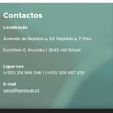
Contactos
Localização
Avenida da República, Ed. República, 1º Piso,
Escritório E, Alcoitão | 2645-143 Estoril
Ligue-nos
(+351) 214 846 546 | (+351) 926 687 439
E-mail
geral@gestpub.pt