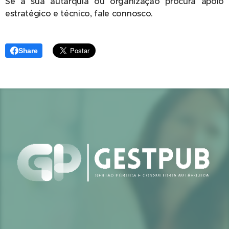
Se a sua autarquia ou organização procura apoio
estratégico e técnico, fale connosco.
Share