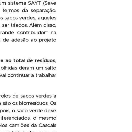
 um sistema SAYT (Save
termos da separação.
s sacos verdes, aqueles
ser triados. Além disso,
rande contribuidor" na
 de adesão ao projeto
e ao total de resíduos
,
colhidas deram um salto
ai continuar a trabalhar
rolos de sacos verdes a
são os biorresíduos. Os
pois, o saco verde deve
diferenciados, o mesmo
elos camiões da Cascais