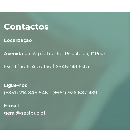
Contactos
Localização
Avenida da República, Ed. República, 1º Piso,
Escritório E, Alcoitão | 2645-143 Estoril
Ligue-nos
(+351) 214 846 546 | (+351) 926 687 439
E-mail
geral@gestpub.pt