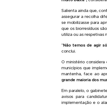
Salienta ainda que, con
assegurar a recolha dif
se mobilizasse para apr
que os biorresíduos são
utiliza ou as respetivas
"
Não temos de agir só 
conclui.
O ministério considera
municípios que impleme
mantenha, face ao apr
grande maioria dos mun
Em paralelo, o gabinete
avisos para candidat
implementação e o ala