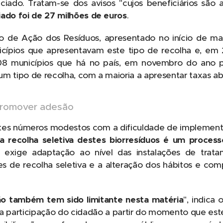
ciado. Tratam-se dos avisos "cujos beneficiários são a
iado foi de 27 milhões de euros
.
 de Ação dos Resíduos, apresentado no início de ma
cípios que apresentavam este tipo de recolha e, em 2
8 municípios que há no país, em novembro do ano 
m tipo de recolha, com a maioria a apresentar taxas ab
promover adesão
estes números modestos com a dificuldade de implement
recolha seletiva destes biorresíduos é um process
ue exige adaptação ao nível das instalações de tr
s de recolha seletiva e a alteração dos hábitos e co
o também tem sido limitante nesta matéria
", indica 
 participação do cidadão a partir do momento que es