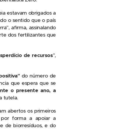
peia estavam obrigados a
odo o sentido que o país
ra", afirma, assinalando
te dos fertilizantes que
sperdício de recursos
",
ositiva"
do número de
ência que espera que se
nte o presente ano, a
a tutela.
ram abertos os primeiros
 por forma a apoiar a
 de biorresíduos, e do