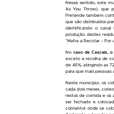
Nesse sentido, este m
As You Throw), que 
Pretende também contin
que são distribuídos pa
identificando o canal
produção destes resí
"Mafra a Reciclar – Po
No
caso de Cascais, o
exceto a recolha de co
de 45%, atingindo as 72
para que mais pessoas 
Neste município, os ci
cada dois meses, conso
restos de comida e os 
ser fechado e colocad
contentor onde se colo