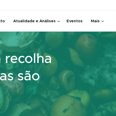
nto
Atualidade e Análises
Eventos
Mais
 recolha
xas são