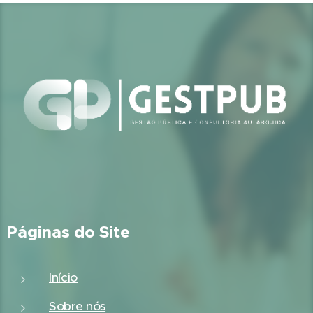
Páginas do Site
Início
Sobre nós