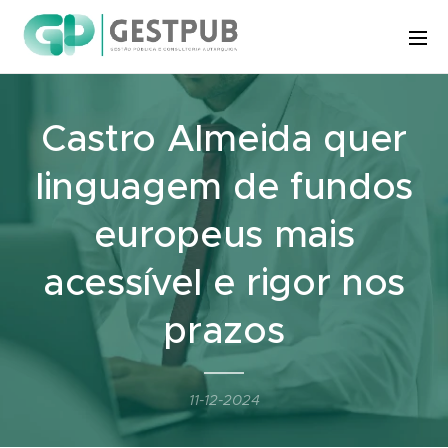
Castro Almeida quer
linguagem de fundos
europeus mais
acessível e rigor nos
prazos
11-12-2024