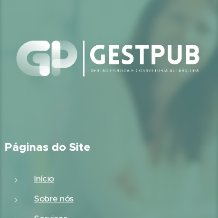
Páginas do Site
Início
Sobre nós