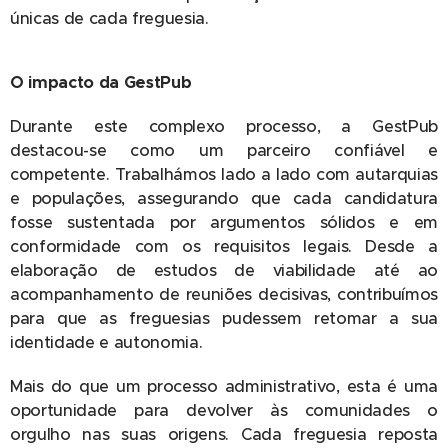
únicas de cada freguesia.
O impacto da GestPub
Durante este complexo processo, a GestPub
destacou-se como um parceiro confiável e
competente. Trabalhámos lado a lado com autarquias
e populações, assegurando que cada candidatura
fosse sustentada por argumentos sólidos e em
conformidade com os requisitos legais. Desde a
elaboração de estudos de viabilidade até ao
acompanhamento de reuniões decisivas, contribuímos
para que as freguesias pudessem retomar a sua
identidade e autonomia.
Mais do que um processo administrativo, esta é uma
oportunidade para devolver às comunidades o
orgulho nas suas origens. Cada freguesia reposta