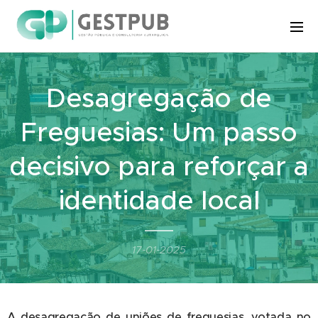
Desagregação de
Freguesias: Um passo
decisivo para reforçar a
identidade local
17-01-2025
A desagregação de uniões de freguesias, votada no