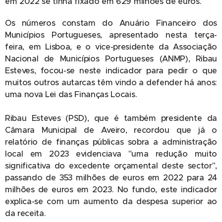
em 2022 se tinha fixado em 629 milhões de euros.
Os números constam do Anuário Financeiro dos
Municípios Portugueses, apresentado nesta terça-
feira, em Lisboa, e o vice-presidente da Associação
Nacional de Municípios Portugueses (ANMP), Ribau
Esteves, focou-se neste indicador para pedir o que
muitos outros autarcas têm vindo a defender há anos:
uma nova Lei das Finanças Locais.
Ribau Esteves (PSD), que é também presidente da
Câmara Municipal de Aveiro, recordou que já o
relatório de finanças públicas sobra a administração
local em 2023 evidenciava "uma redução muito
significativa do excedente orçamental deste sector",
passando de 353 milhões de euros em 2022 para 24
milhões de euros em 2023. No fundo, este indicador
explica-se com um aumento da despesa superior ao
da receita.