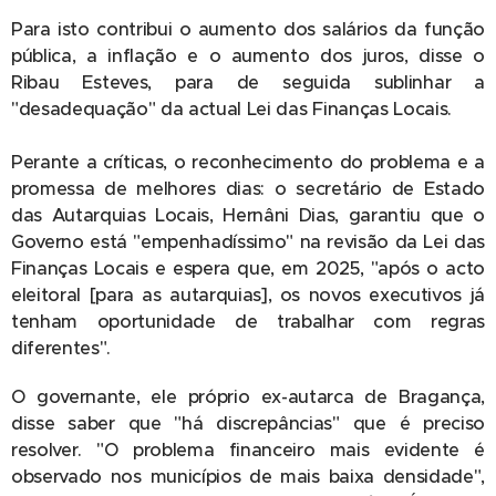
Para isto contribui o aumento dos salários da função
pública, a inflação e o aumento dos juros, disse o
Ribau Esteves, para de seguida sublinhar a
"desadequação" da actual Lei das Finanças Locais.
Perante a críticas, o reconhecimento do problema e a
promessa de melhores dias: o secretário de Estado
das Autarquias Locais, Hernâni Dias, garantiu que o
Governo está "empenhadíssimo" na revisão da Lei das
Finanças Locais e espera que, em 2025, "após o acto
eleitoral [para as autarquias], os novos executivos já
tenham oportunidade de trabalhar com regras
diferentes".
O governante, ele próprio ex-autarca de Bragança,
disse saber que "há discrepâncias" que é preciso
resolver. "O problema financeiro mais evidente é
observado nos municípios de mais baixa densidade",