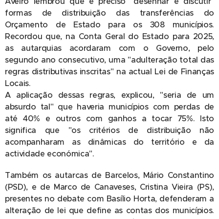
Aveiro lembrou que é preciso "desenhar e discutir"
formas de distribuição das transferências do
Orçamento de Estado para os 308 municípios.
Recordou que, na Conta Geral do Estado para 2025,
as autarquias acordaram com o Governo, pelo
segundo ano consecutivo, uma "adulteração total das
regras distributivas inscritas" na actual Lei de Finanças
Locais.
A aplicação dessas regras, explicou, "seria de um
absurdo tal" que haveria municípios com perdas de
até 40% e outros com ganhos a tocar 75%. Isto
significa que "os critérios de distribuição não
acompanharam as dinâmicas do território e da
actividade económica".
Também os autarcas de Barcelos, Mário Constantino
(PSD), e de Marco de Canaveses, Cristina Vieira (PS),
presentes no debate com Basílio Horta, defenderam a
alteração de lei que define as contas dos municípios.