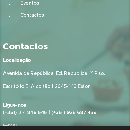
Eventos
Contactos
Contactos
Localização
Avenida da República, Ed. República, 1º Piso,
Escritório E, Alcoitão | 2645-143 Estoril
Ligue-nos
(+351) 214 846 546 | (+351) 926 687 439
E-mail