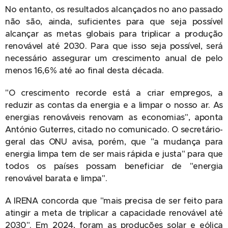
No entanto, os resultados alcançados no ano passado
não são, ainda, suficientes para que seja possível
alcançar as metas globais para triplicar a produção
renovável até 2030. Para que isso seja possível, será
necessário assegurar um crescimento anual de pelo
menos 16,6% até ao final desta década.
"O crescimento recorde está a criar empregos, a
reduzir as contas da energia e a limpar o nosso ar. As
energias renováveis renovam as economias", aponta
António Guterres, citado no comunicado. O secretário-
geral das ONU avisa, porém, que "a mudança para
energia limpa tem de ser mais rápida e justa" para que
todos os países possam beneficiar de "energia
renovável barata e limpa".
A IRENA concorda que "mais precisa de ser feito para
atingir a meta de triplicar a capacidade renovável até
2030". Em 2024, foram as produções solar e eólica