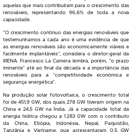
aquelas que mais contribuíram para o crescimento das
renováveis, representando 96,6% de toda a nova
capacidade.
"O crescimento contínuo das energias renováveis que
testemunhamos a cada ano é uma evidência de que
as energias renováveis são economicamente viáveis e
facilmente implantáveis", considera o diretor-geral da
IRENA. Francesco La Camera lembra, porém, "o prazo
iminente" até ao final da década e a importância das
renováveis para a "competitividade económica e
segurança energética".
Na produção solar fotovoltaica, o crescimento total
foi de 451,9 GW, dos quais 278 GW tiveram origem na
China e 24,5 GW na Índia. Já a capacidade total da
energia hídrica chegou a 1.283 GW com o contributo
da China, Etiópia, Indonésia, Nepal, Paquistão,
Tanzânia e Vietname, que acrescentaram 0,5 GW