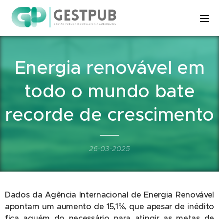
Energia renovável em
todo o mundo bate
recorde de crescimento
26-03-2025
Dados da Agência Internacional de Energia Renovável
apontam um aumento de 15,1%, que apesar de inédito
fica aquém do necessário para atingir as metas de