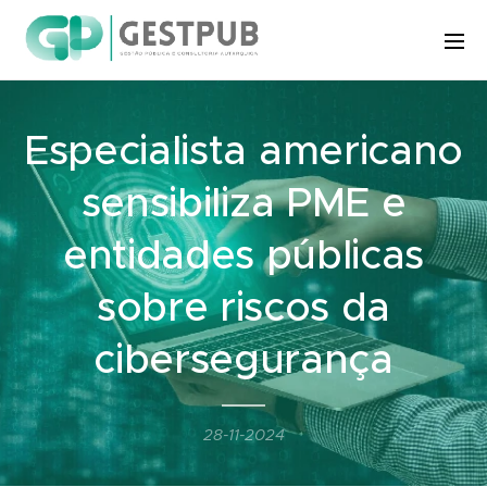
Especialista americano
sensibiliza PME e
entidades públicas
sobre riscos da
cibersegurança
28-11-2024