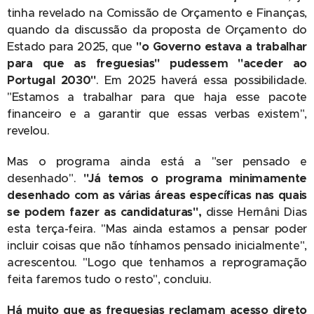
tinha revelado na Comissão de Orçamento e Finanças,
quando da discussão da proposta de Orçamento do
Estado para 2025, que
"o Governo estava a trabalhar
para que as freguesias" pudessem "aceder ao
Portugal 2030"
. Em 2025 haverá essa possibilidade.
"Estamos a trabalhar para que haja esse pacote
financeiro e a garantir que essas verbas existem",
revelou.
Mas o programa ainda está a "ser pensado e
desenhado".
"Já temos o programa minimamente
desenhado com as várias áreas específicas nas quais
se podem fazer as candidaturas",
disse Hernâni Dias
esta terça-feira. "Mas ainda estamos a pensar poder
incluir coisas que não tínhamos pensado inicialmente",
acrescentou. "Logo que tenhamos a reprogramação
feita faremos tudo o resto", concluiu.
Há muito que as freguesias reclamam acesso direto