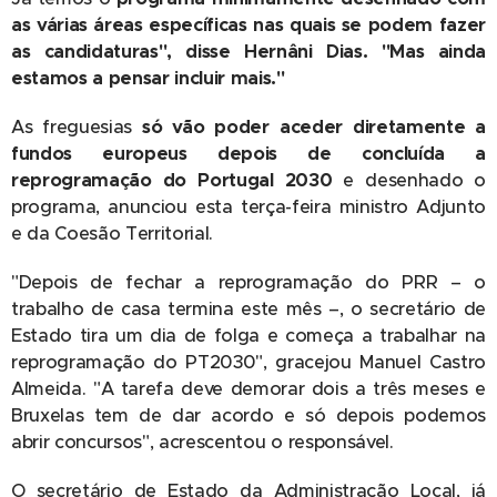
as várias áreas específicas nas quais se podem fazer
as candidaturas", disse Hernâni Dias. "Mas ainda
estamos a pensar incluir mais."
As freguesias
só vão poder aceder diretamente a
fundos europeus depois de concluída a
reprogramação do Portugal 2030
e desenhado o
programa, anunciou esta terça-feira ministro Adjunto
e da Coesão Territorial.
"Depois de fechar a reprogramação do PRR – o
trabalho de casa termina este mês –, o secretário de
Estado tira um dia de folga e começa a trabalhar na
reprogramação do PT2030", gracejou Manuel Castro
Almeida. "A tarefa deve demorar dois a três meses e
Bruxelas tem de dar acordo e só depois podemos
abrir concursos", acrescentou o responsável.
O secretário de Estado da Administração Local, já