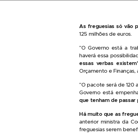
As freguesias só vão 
125 milhões de euros.
"O Governo está a tra
haverá essa possibilida
essas verbas existem
Orçamento e Finanças, 
"O pacote será de 120 a
Governo está empenha
que tenham de passar 
Há muito que as fregue
anterior ministra da C
freguesias serem benef