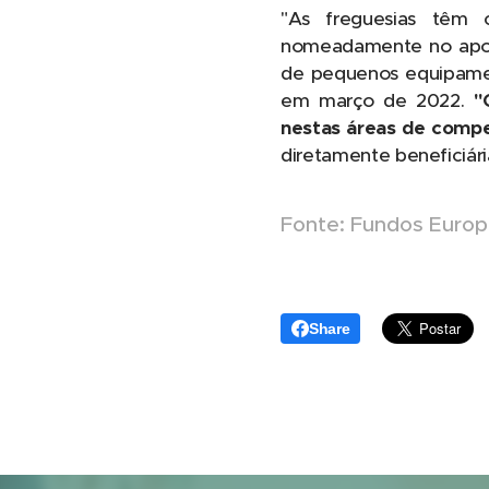
"As freguesias têm 
nomeadamente no apoio
de pequenos equipament
em março de 2022.
"
nestas áreas de compe
diretamente beneficiári
Fonte: Fundos Euro
Share