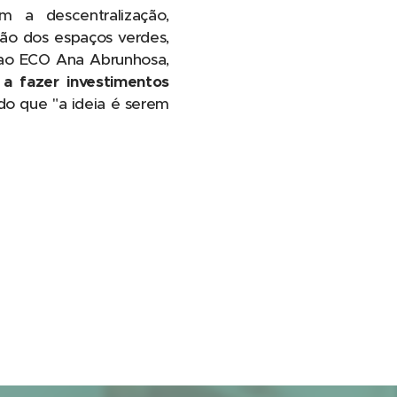
 a descentralização,
ão dos espaços verdes,
e ao ECO Ana Abrunhosa,
 a fazer investimentos
ndo que "a ideia é serem