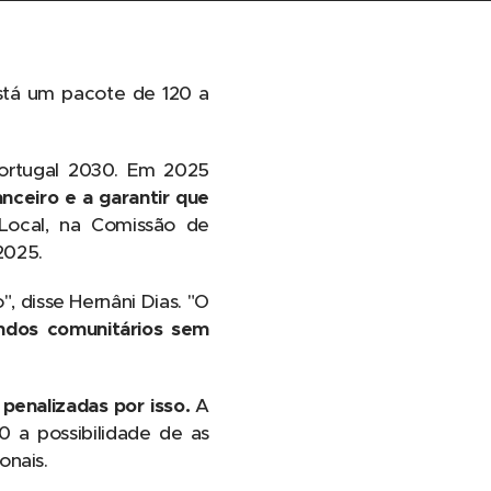
tá um pacote de 120 a
Portugal 2030. Em 2025
nceiro e a garantir que
 Local, na Comissão de
2025.
, disse Hernâni Dias. "O
ndos comunitários sem
penalizadas por isso.
A
0 a possibilidade de as
onais.