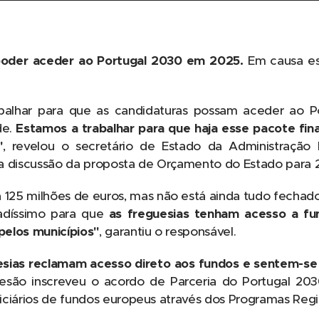
poder aceder ao Portugal 2030 em 2025.
Em causa es
balhar para que as candidaturas possam aceder ao 
de.
Estamos a trabalhar para que haja esse pacote fina
"
, revelou o secretário de Estado da Administração
a discussão da proposta de Orçamento do Estado para 
 125 milhões de euros, mas não está ainda tudo fechado"
díssimo para que
as freguesias tenham acesso a fu
pelos municípios"
, garantiu o responsável.
sias reclamam acesso direto aos fundos e sentem-se 
oesão inscreveu o acordo de Parceria do Portugal 203
iciários de fundos europeus através dos Programas Regi