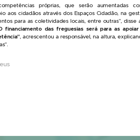
competências próprias, que serão aumentadas com
 aos cidadãos através dos Espaços Cidadão, na gest
os para as coletividades locais, entre outras", diss
O financiamento das freguesias será para as apoiar
tência"
, acrescentou a responsável, na altura, explica
as".
peus