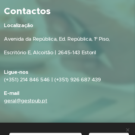
Contactos
Localização
Avenida da República, Ed. República, 1º Piso,
Escritório E, Alcoitão | 2645-143 Estoril
Ligue-nos
(+351) 214 846 546 | (+351) 926 687 439
E-mail
geral@gestpub.pt