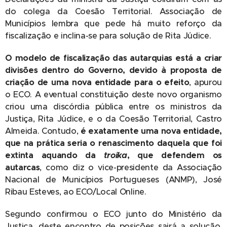
do colega da Coesão Territorial. Associação de
Municípios lembra que pede há muito reforço da
fiscalização e inclina-se para solução de Rita Júdice.
O modelo de fiscalização das autarquias está a criar
divisões
dentro do Governo, devido à proposta de
criação de uma nova entidade para o efeito
, apurou
o ECO. A eventual constituição deste novo organismo
criou uma discórdia pública entre os ministros da
Justiça, Rita Júdice, e o da Coesão Territorial, Castro
Almeida. Contudo,
é exatamente uma nova entidade,
que na prática seria o renascimento daquela que foi
extinta aquando da
troika
, que defendem os
autarcas
, como diz o vice-presidente da Associação
Nacional de Municípios Portugueses (ANMP), José
Ribau Esteves, ao ECO/Local Online.
Segundo confirmou o ECO junto do Ministério da
Justiça, deste encontro de posições sairá a solução,