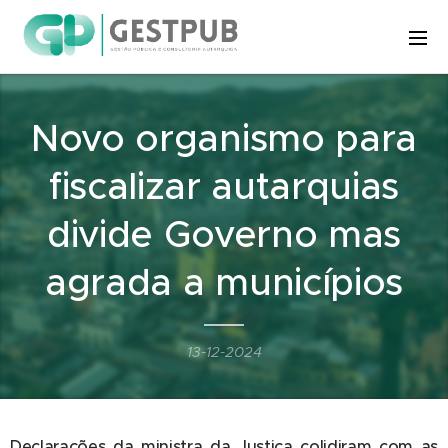
Novo organismo para
fiscalizar autarquias
divide Governo mas
agrada a municípios
13-12-2024
Declarações da ministra da Justiça colidiram com as