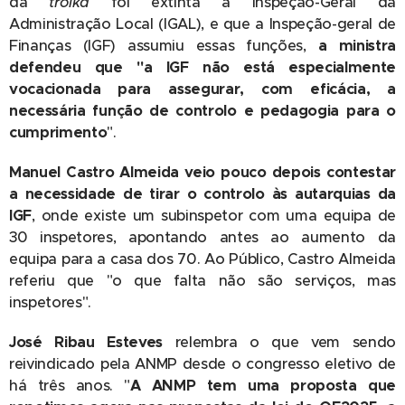
da
troika
foi extinta a Inspeção-Geral da
Administração Local (IGAL), e que a Inspeção-geral de
Finanças (IGF) assumiu essas funções,
a ministra
defendeu que "a IGF não está especialmente
vocacionada para assegurar, com eficácia, a
necessária função de controlo e pedagogia para o
cumprimento
".
Manuel Castro Almeida veio pouco depois contestar
a necessidade de tirar o controlo às autarquias da
IGF
, onde existe um subinspetor com uma equipa de
30 inspetores, apontando antes ao aumento da
equipa para a casa dos 70. Ao Público, Castro Almeida
referiu que "o que falta não são serviços, mas
inspetores".
José Ribau Esteves
relembra o que vem sendo
reivindicado pela ANMP desde o congresso eletivo de
há três anos. "
A ANMP tem uma proposta que