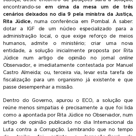
encontrando-se
em cima da mesa um de três
cenários deixados no dia 9 pela ministra da Justiça,
Rita Júdice
, numa conferência em Pombal. A saber:
dotar a IGF de um núcleo especializado para a
administração local, o que exige reforço de meios
humanos, admite o ministério; criar uma nova
entidade, a solução inicialmente proposta por Rita
Júdice num artigo de opinião no jornal
online
Observador, e imediatamente contestada por Manuel
Castro Almeida; ou, terceira via, levar esta tarefa de
fiscalização para um organismo já existente e que
passe desempenhar a missão.
Dentro do Governo, apurou o ECO, a solução que
reúne menos simpatias é precisamente a que foi lida
como a apontada por Rita Júdice no Observador, num
artigo de opinião publicado no dia Internacional da
Luta contra a Corrupção. Lembrando que no tempo