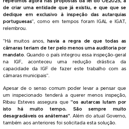
repetimos agora nas propostas da lei do OE2025, a
de criar uma entidade que já existiu, e que que se
dedique em exclusivo à inspeção das autarquias
portuguesas
", como em tempos foram IGAL e IGAT,
relembrou.
"Há muitos anos,
havia a regra de que todas as
câmaras teriam de ter pelo menos uma auditoria por
mandato
. Quando o país integrou essa inspeção-geral
na IGF, aconteceu uma redução drástica da
capacidade da IGF de fazer este trabalho com as
câmaras municipais".
Apesar de o senso comum poder levar a pensar que
um inspecionado tenderá a querer menos inspeção,
Ribau Esteves assegura que
"os autarcas lutam por
isto há muito tempo. São sempre muito
desagradáveis os anátemas"
. Além do atual Governo,
também aos anteriores foi solicitada esta solução.