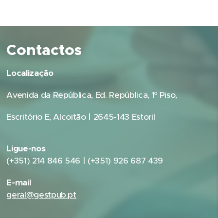
Contactos
Localização
Avenida da República, Ed. República, 1º Piso,
Escritório E, Alcoitão | 2645-143 Estoril
Ligue-nos
(+351) 214 846 546 | (+351) 926 687 439
E-mail
geral@gestpub.pt