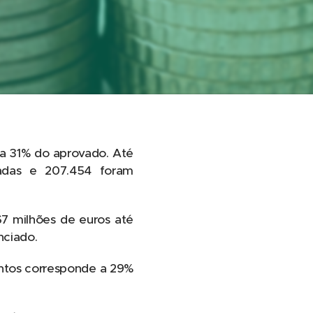
a 31% do aprovado. Até
sadas e 207.454 foram
67 milhões de euros até
nciado.
entos corresponde a 29%