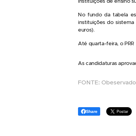
instituições de ensino s
No fundo da tabela est
instituições do sistema
euros).
Até quarta-feira, o PR
As candidaturas aprova
FONTE: Obeservado
Share