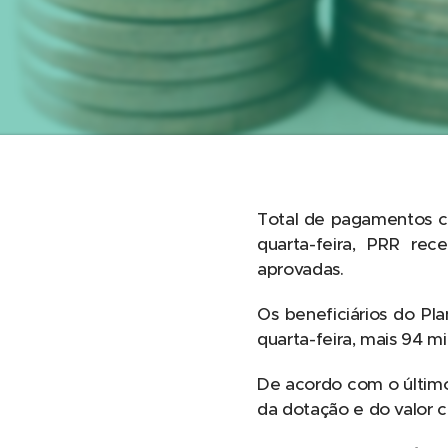
Total de pagamentos c
quarta-feira, PRR re
aprovadas.
Os beneficiários do Pl
quarta-feira, mais 94 m
De acordo com o último
da dotação e do valor 