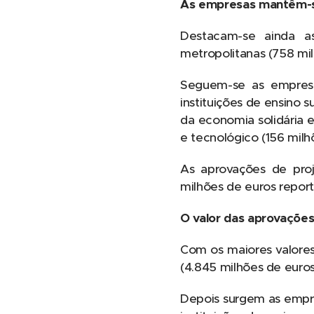
As empresas mantêm-se
Destacam-se ainda as
metropolitanas (758 mil
Seguem-se as empresas
instituições de ensino s
da economia solidária e 
e tecnológico (156 milh
As aprovações de proj
milhões de euros repor
O valor das aprovações
Com os maiores valores
(4.845 milhões de euros
Depois surgem as empres