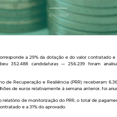
10-01-2025
orresponde a 29% da dotação e do valor contratado e 
cebeu 352.488 candidaturas — 256.239 foram anali
ano de Recuperação e Resiliência (PRR) receberam 6.3
ilhões de euros relativamente à semana anterior, foi anu
 relatório de monitorização do PRR, o total de pagam
contratado e a 31% do aprovado.