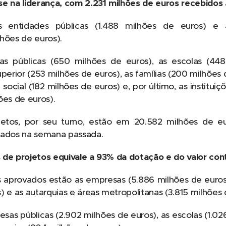
 na liderança, com 2.231 milhões de euros recebidos
 entidades públicas (1.488 milhões de euros) e 
hões de euros).
 públicas (650 milhões de euros), as escolas (448
uperior (253 milhões de euros), as famílias (200 milhões d
social (182 milhões de euros) e, por último, as instituiç
ões de euros).
etos, por seu turno, estão em 20.582 milhões de e
tados na semana passada.
 de projetos equivale a 93% da dotação e do valor con
 aprovados estão as empresas (5.886 milhões de euros)
) e as autarquias e áreas metropolitanas (3.815 milhões 
as públicas (2.902 milhões de euros), as escolas (1.02