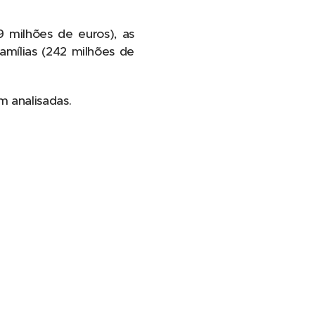
9 milhões de euros), as
famílias (242 milhões de
m analisadas.