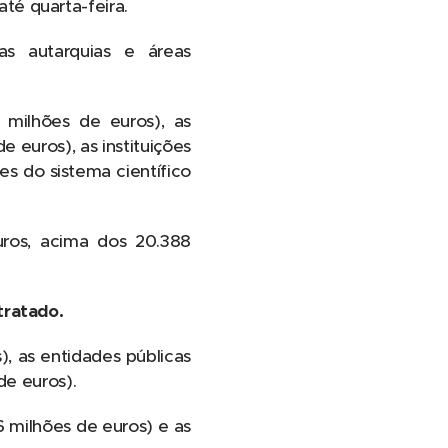
até quarta-feira.
as autarquias e áreas
 milhões de euros), as
e euros), as instituições
ões do sistema científico
uros, acima dos 20.388
tratado.
, as entidades públicas
de euros).
6 milhões de euros) e as