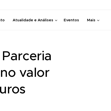
nto
Atualidade e Análises
Eventos
Mais
 Parceria
no valor
euros