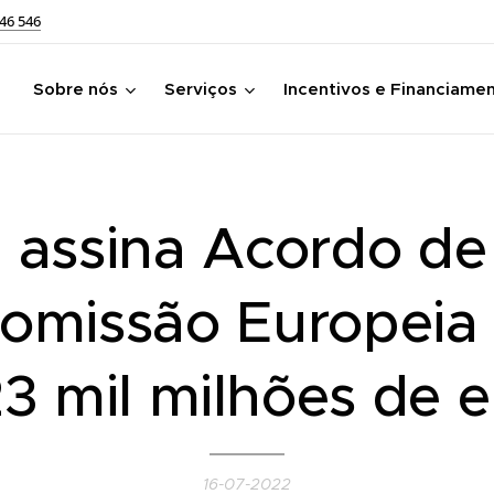
46 546
Sobre nós
Serviços
Incentivos e Financiame
 assina Acordo de
omissão Europeia 
3 mil milhões de 
16-07-2022