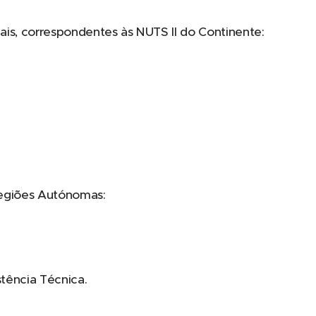
ais, correspondentes às NUTS II do Continente:
Regiões Autónomas:
tência Técnica.