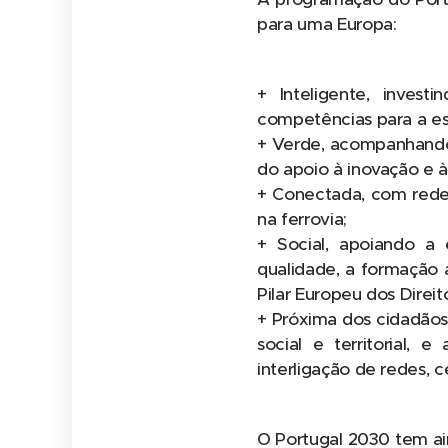
para uma Europa:
+ Inteligente, invest
competências para a esp
+ Verde, acompanhando 
do apoio à inovação e 
+ Conectada, com redes
na ferrovia;
+ Social, apoiando a
qualidade, a formação a
Pilar Europeu dos Direito
+ Próxima dos cidadãos
social e territorial,
interligação de redes, 
O Portugal 2030 tem ai