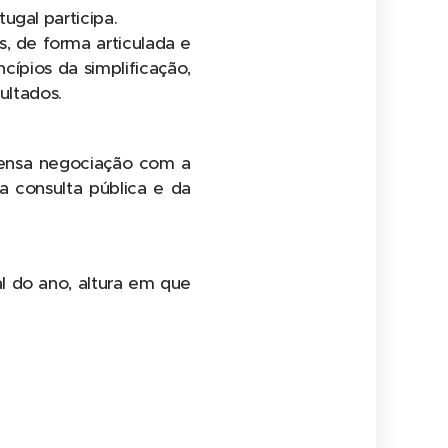
ugal participa.
s, de forma articulada e
cípios da simplificação,
ultados.
ntensa negociação com a
a consulta pública e da
l do ano, altura em que