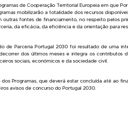
ogramas de Cooperação Territorial Europeia em que Port
ramas mobilizarão a totalidade dos recursos disponívei
 outras fontes de financiamento, no respeito pelos prin
ceria, da eficácia, da eficiência e da orientação para res
do de Parceria Portugal 2030 foi resultado de uma i
ecorrer dos últimos meses e integra os contributos d
ceiros sociais, económicos e da sociedade civil.
dos Programas, que deverá estar concluída até ao fina
iros avisos de concurso do Portugal 2030.