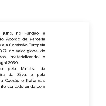
 julho, no Fundão, a
 do Acordo de Parceria
s e a Comissão Europeia
027, no valor global de
os, materializando o
ugal 2030.
o pela Ministra da
eira da Silva, e pela
a a Coesão e Reformas,
vento contado ainda com