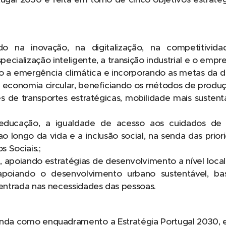
indo na inovação, na digitalização, na competitivi
ecialização inteligente, a transição industrial e o emp
a emergência climática e incorporando as metas da d
à economia circular, beneficiando os métodos de produç
 de transportes estratégicas, mobilidade mais susten
 educação, a igualdade de acesso aos cuidados d
o longo da vida e a inclusão social, na senda das prio
s Sociais.;
, apoiando estratégias de desenvolvimento a nível loca
 e apoiando o desenvolvimento urbano sustentável, 
centrada nas necessidades das pessoas.
nda como enquadramento a Estratégia Portugal 2030, 