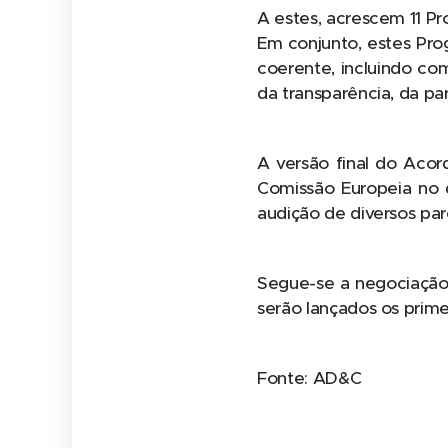
A estes, acrescem 11 Pr
Em conjunto, estes Prog
coerente, incluindo com
da transparência, da par
A versão final do Acor
Comissão Europeia no d
audição de diversos par
Segue-se a negociação 
serão lançados os prime
Fonte: AD&C