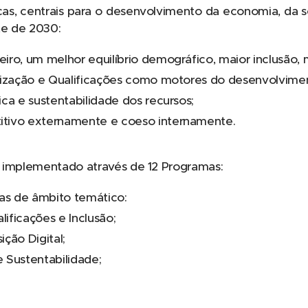
as, centrais para o desenvolvimento da economia, da so
te de 2030:
eiro, um melhor equilíbrio demográfico, maior inclusão,
alização e Qualificações como motores do desenvolvime
ica e sustentabilidade dos recursos;
itivo externamente e coeso internamente.
 implementado através de 12 Programas:
as de âmbito temático:
ificações e Inclusão;
ição Digital;
 Sustentabilidade;