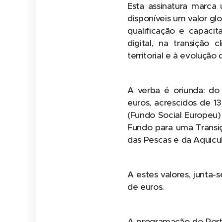
Esta assinatura marca
disponíveis um valor gl
qualificação e capacit
digital, na transição 
territorial e à evolução
A verba é oriunda: do
euros, acrescidos de 13
(Fundo Social Europeu) 
Fundo para uma Transiç
das Pescas e da Aquicu
A estes valores, junta-
de euros.
A programação do Portu