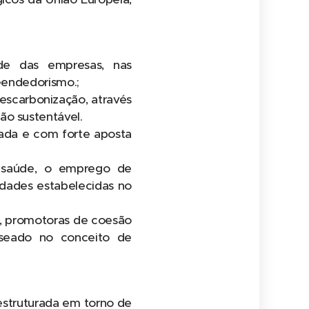
dade das empresas, nas
reendedorismo.;
escarbonização, através
ão sustentável.
tada e com forte aposta
e saúde, o emprego de
ridades estabelecidas no
l, promotoras de coesão
baseado no conceito de
estruturada em torno de