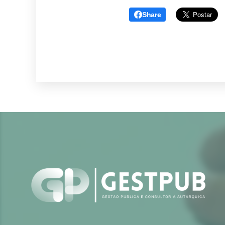
Share