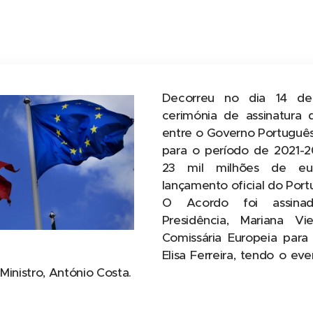
Decorreu no dia 14 de
cerimónia de assinatura
entre o Governo Portuguê
para o período de 2021-2
23 mil milhões de eur
lançamento oficial do Port
O Acordo foi assinad
Presidência, Mariana Vi
Comissária Europeia par
Elisa Ferreira, tendo o e
Ministro, António Costa.