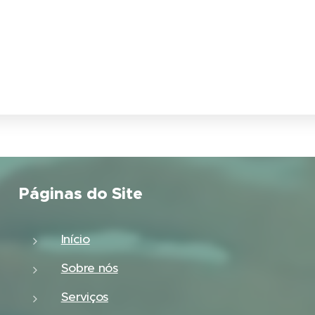
Páginas do Site
Início
Sobre nós
Serviços