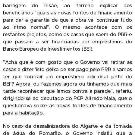
barragem do Pisão, ao terreno explicar aos
beneficiários "quais as novas fontes de financiamento
para dar a garantia de que a obra vai continuar tudo
ao ritmo normal". O mesmo acontece com os
restantes projetos, como as casas que saem do PRR e
que passam a ser financiadas por empréstimos do
Banco Europeu de Investimentos (BEI).
"Acha que é com gosto que o Governo vai retirar as
casas e dizer 'isto deixa de ser pago pelo PRR e vamos
ter que contrair um empréstimo adicional junto do
BEI'? Agora, ou fazemos agora ou tínhamos que mais
tarde reconhecer que íamos contra a parede", referiu,
dirigindo-se ao deputado do PCP Alfredo Maia, que o
questionava sobre as novas fontes de financiamento
para a habitação.
No caso da dessalinizadora do Algarve e da tomada
de água do Pomarão, o Governo insistiu que a