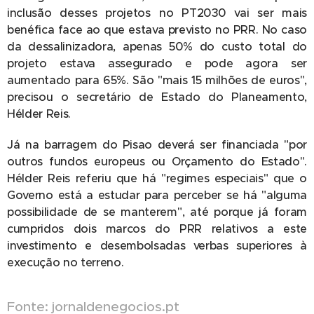
inclusão desses projetos no PT2030 vai ser mais
benéfica face ao que estava previsto no PRR. No caso
da dessalinizadora, apenas 50% do custo total do
projeto estava assegurado e pode agora ser
aumentado para 65%. São "mais 15 milhões de euros",
precisou o secretário de Estado do Planeamento,
Hélder Reis.
Já na barragem do Pisao deverá ser financiada "por
outros fundos europeus ou Orçamento do Estado".
Hélder Reis referiu que há "regimes especiais" que o
Governo está a estudar para perceber se há "alguma
possibilidade de se manterem", até porque já foram
cumpridos dois marcos do PRR relativos a este
investimento e desembolsadas verbas superiores à
execução no terreno.
Fonte: jornaldenegocios.pt