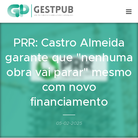
PRR: Castro Almeida
garante que "nenhuma
obra vai parar" mesmo
com novo
financiamento
05-02-2025