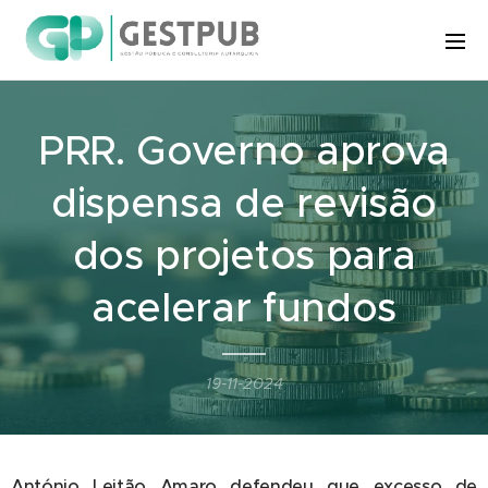
PRR. Governo aprova
dispensa de revisão
dos projetos para
acelerar fundos
19-11-2024
António Leitão Amaro defendeu que excesso de