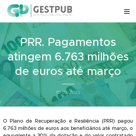
PRR. Pagamentos
atingem 6.763 milhões
de euros até março
10-03-2025
O Plano de Recuperação e Resiliência (PRR) pagou
6.763 milhões de euros aos beneficiários até março, o
equivalente a 30% da dotação e do valor contratado