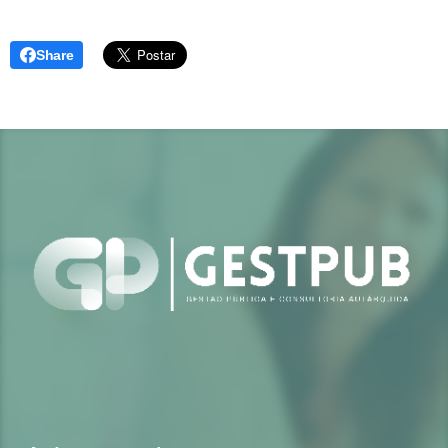
Share