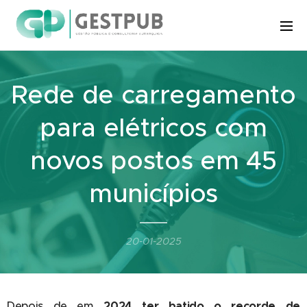
Rede de carregamento
para elétricos com
novos postos em 45
municípios
20-01-2025
Depois de em
2024 ter batido o recorde de