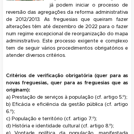
já podem iniciar o processo de
reversão das agregações da reforma administrativa
de 2012/2013. As freguesias que queiram fazer
alterações têm até dezembro de 2022 para o fazer
num regime excepcional de reorganização do mapa
administrativo. Este processo exigente e complexo
tem de seguir vários procedimentos obrigatórios e
atender diversos critérios.
Critérios de verificação obrigatória (quer para as
novas freguesias, quer para as freguesias que as
originam):
a) Prestação de serviços à população (cf. artigo 5.º);
b) Eficácia e eficiência da gestão pública (cf. artigo
6.º);
c) População e território (cf. artigo 7.º);
d) História e identidade cultural (cf. artigo 8.º);
e) Vontade política da população, manifestada