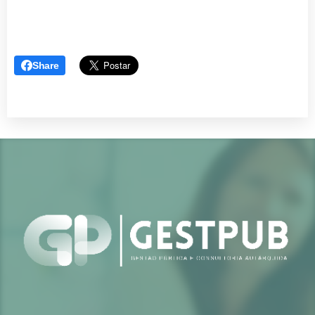
Share