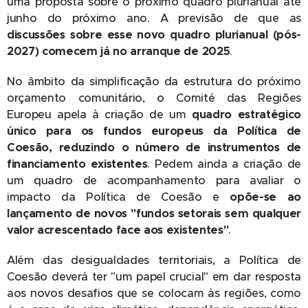
uma proposta sobre o próximo quadro plurianual até
junho do próximo ano. A previsão de que as
discussões sobre esse novo quadro plurianual (pós-
2027) comecem já no arranque de 2025
.
No âmbito da simplificação da estrutura do próximo
orçamento comunitário, o Comité das Regiões
Europeu apela à criação de um
quadro estratégico
único para os fundos europeus da Política de
Coesão, reduzindo o número de instrumentos de
financiamento existentes
. Pedem ainda a criação de
um quadro de acompanhamento para avaliar o
impacto da Política de Coesão e
opõe-se ao
lançamento de novos "fundos setorais sem qualquer
valor acrescentado face aos existentes"
.
Além das desigualdades territoriais, a Política de
Coesão deverá ter "um papel crucial" em dar resposta
aos novos desafios que se colocam às regiões, como