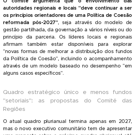
O comité argumenta que o envolvimento das
autoridades regionais e locais
"deve continuar a ser
os princípios orientadores de uma Política de Coesão
reformada pós-2027"
, seja através do modelo de
gestão partilhada, da governação a vários níveis ou do
princípio da parceria. Os líderes locais e regionais
afirmam também estar disponíveis para explorar
"novas formas de melhorar a distribuição dos fundos
da Política de Coesão", incluindo o acompanhamento
através de um modelo baseado no desempenho "em
alguns casos específicos".
Quadro estratégico único e menos fundos
"setoriais": as propostas do Comité das
Regiões
O atual quadro plurianual termina apenas em 2027,
mas o novo executivo comunitário tem de apresentar