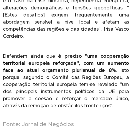
é o caso da crise climática, dependência energética,
alterações demográficas e tensões geopolíticas. "
[Estes desafios] exigem frequentemente uma
abordagem sensível a nível local e afetam as
competências das regiões e das cidades", frisa Vasco
Cordeiro.
Defendem ainda que
é preciso "uma cooperação
territorial europeia reforçada", com um aumento
face ao atual orçamento plurianual de 8%
. Isto
porque, segundo o Comité das Regiões Europeu, a
cooperação territorial europeia tem-se revelado "um
dos principais instrumentos políticos da UE para
promover a coesão e reforçar o mercado único,
através da remoção de obstáculos fronteiriços".
Fonte: Jornal de Negócios