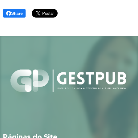
Share
Páginas do Site