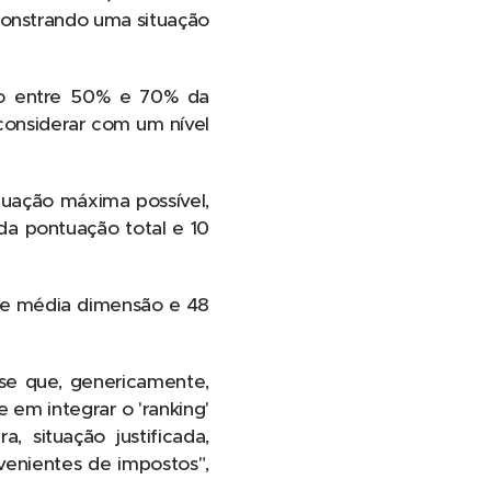
monstrando uma situação
ão entre 50% e 70% da
 considerar com um nível
uação máxima possível,
da pontuação total e 10
 de média dimensão e 48
-se que, genericamente,
em integrar o 'ranking'
, situação justificada,
venientes de impostos",