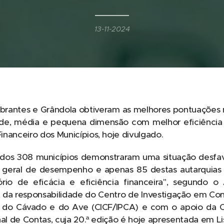
13-11-2024
brantes e Grândola obtiveram as melhores pontuações n
nde, média e pequena dimensão com melhor eficiência 
nanceiro dos Municípios, hoje divulgado.
dos 308 municípios demonstraram uma situação desfa
g' geral de desempenho e apenas 85 destas autarquias
rio de eficácia e eficiência financeira", segundo o
 da responsabilidade do Centro de Investigação em Con
co do Cávado e do Ave (CICF/IPCA) e com o apoio da 
nal de Contas, cuja 20.ª edição é hoje apresentada em Li