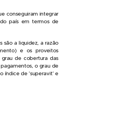
que conseguiram integrar
s do país em termos de
 são a liquidez, a razão
mento) e os proveitos
o grau de cobertura das
e pagamentos, o grau de
 índice de 'superavit' e