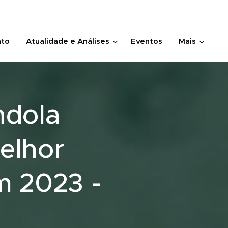
nto
Atualidade e Análises
Eventos
Mais
ndola
melhor
m 2023 -