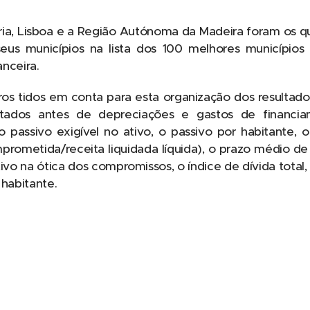
eiria, Lisboa e a Região Autónoma da Madeira foram os 
us municípios na lista dos 100 melhores município
anceira.
ros tidos em conta para esta organização dos resultados
ltados antes de depreciações e gastos de financia
o passivo exigível no ativo, o passivo por habitante, 
rometida/receita liquidada líquida), o prazo médio d
vo na ótica dos compromissos, o índice de dívida total, o
 habitante.