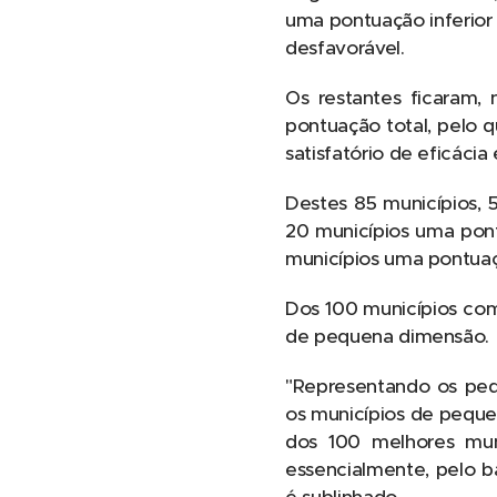
uma pontuação inferior
desfavorável.
Os restantes ficaram
pontuação total, pelo q
satisfatório de eficácia 
Destes 85 municípios,
20 municípios uma pont
municípios uma pontuaçã
Dos 100 municípios com
de pequena dimensão.
"Representando os pequ
os municípios de peque
dos 100 melhores munic
essencialmente, pelo b