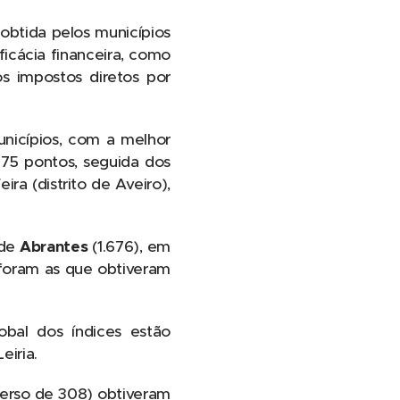
obtida pelos municípios
ficácia financeira, como
os impostos diretos por
nicípios, com a melhor
675 pontos, seguida dos
ira (distrito de Aveiro),
 de
Abrantes
(1.676), em
, foram as que obtiveram
obal dos índices estão
eiria.
verso de 308) obtiveram