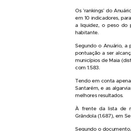
Os 'rankings' do Anuár
em 10 indicadores, para
a liquidez, o peso do 
habitante.
Segundo o Anuário, a 
pontuação a ser alcanç
municípios de Maia (dist
com 1.583.
Tendo em conta apenas
Santarém, e as algarvia
melhores resultados.
À frente da lista de 
Grândola (1.687), em Set
Segundo o documento, n