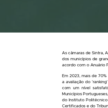
As câmaras de Sintra, A
dos municípios de gra
acordo com o Anuário Fi
Em 2023, mais de 70% 
a avaliação do 'rankin
com um nível satisfató
Municípios Portugueses,
do Instituto Politécni
Certificados e do Tribu