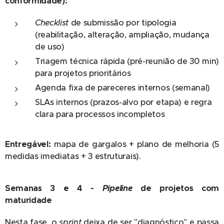
conformidade):
Checklist
de submissão por tipologia
(reabilitação, alteração, ampliação, mudança
de uso)
Triagem técnica rápida (pré-reunião de 30 min)
para projetos prioritários
Agenda fixa de pareceres internos (semanal)
SLAs internos (prazos-alvo por etapa) e regra
clara para processos incompletos
Entregável:
mapa de gargalos + plano de melhoria (5
medidas imediatas + 3 estruturais).
Semanas 3 e 4 -
Pipeline
de projetos com
maturidade
Nesta fase, o
sprint
deixa de ser "diagnóstico" e passa