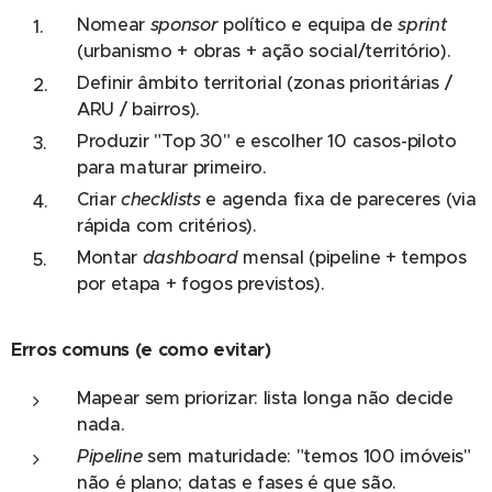
Nomear
sponsor
político e equipa de
sprint
(urbanismo + obras + ação social/território).
Definir âmbito territorial (zonas prioritárias /
ARU / bairros).
Produzir "Top 30" e escolher 10 casos-piloto
para maturar primeiro.
Criar
checklists
e agenda fixa de pareceres (via
rápida com critérios).
Montar
dashboard
mensal (pipeline + tempos
por etapa + fogos previstos).
Erros comuns (e como evitar)
Mapear sem priorizar: lista longa não decide
nada.
Pipeline
sem maturidade: "temos 100 imóveis"
não é plano; datas e fases é que são.