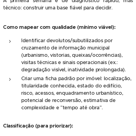
A primeira semana é de diagnóstico rápido, mas
técnico: construir uma base fiável para decidir.
Como mapear com qualidade (mínimo viável):
Identificar devolutos/subutilizados por
cruzamento de informação municipal
(urbanismo, vistorias, queixas/ocorrências),
visitas técnicas e sinais operacionais (ex.:
degradação visível, inatividade prolongada).
Criar uma ficha padrão por imóvel: localização,
titularidade conhecida, estado do edifício,
risco, acessos, enquadramento urbanístico,
potencial de reconversão, estimativa de
complexidade e "tempo até obra".
Classificação (para priorizar):