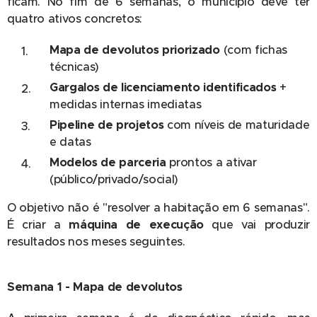
ficam. No fim de 6 semanas, o município deve ter
quatro ativos concretos:
Mapa de devolutos priorizado
(com fichas
técnicas)
Gargalos de licenciamento identificados
+
medidas internas imediatas
Pipeline de projetos
com níveis de maturidade
e datas
Modelos de parceria
prontos a ativar
(público/privado/social)
O objetivo não é "resolver a habitação em 6 semanas".
É criar a
máquina de execução
que vai produzir
resultados nos meses seguintes.
Semana 1 - Mapa de devolutos