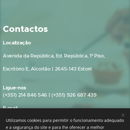
Contactos
Localização
Avenida da República, Ed. República, 1º Piso,
Escritório E, Alcoitão | 2645-143 Estoril
Ligue-nos
(+351) 214 846 546 | (+351) 926 687 439
E-mail
geral@gestpub.pt
Utilizamos cookies para permitir o funcionamento adequado
e a segurança do site e para lhe oferecer a melhor