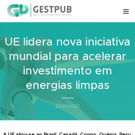
UE lidera nova iniciativa
mundial para acelerar
investimento em
energias limpas
23-01-2025
A UE aliou-se ao Brasil, Canadá, Congo, Quénia, Peru,